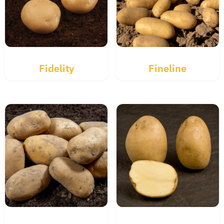
Fidelity
Fineline