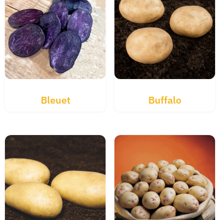
Bleuet
Buffalo