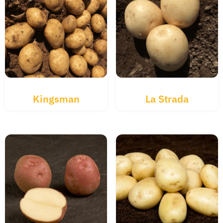
Kingsman
La Strada