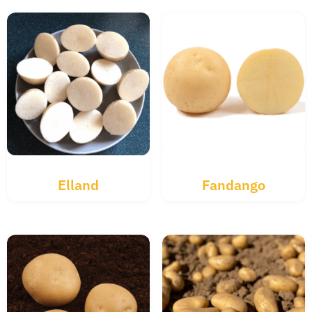
Elland
Fandango