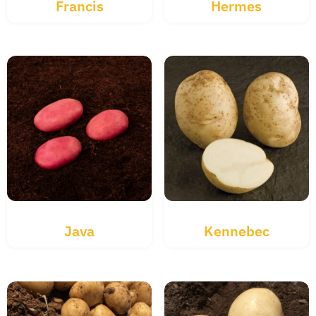
Francis
Hermes
Java
Kennebec