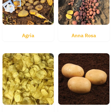
Agria
Anna Rosa