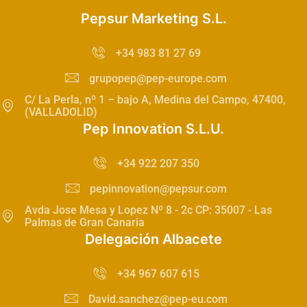
Pepsur Marketing S.L.
+34 983 81 27 69
grupopep@pep-europe.com
C/ La Perla, nº 1 – bajo A, Medina del Campo, 47400,
(VALLADOLID)
Pep Innovation S.L.U.
+34 922 207 350
pepinnovation@pepsur.com
Avda Jose Mesa y Lopez Nº 8 - 2c CP: 35007 - Las
Palmas de Gran Canaria
Delegación Albacete
+34 967 607 615
David.sanchez@pep-eu.com