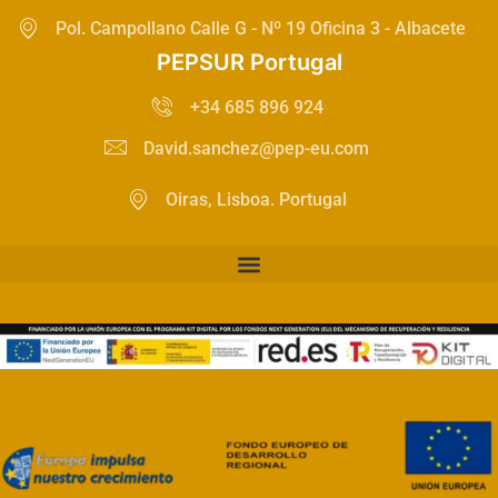
Pol. Campollano Calle G - Nº 19 Oficina 3 - Albacete
PEPSUR Portugal
+34 685 896 924
David.sanchez@pep-eu.com
Oiras, Lisboa. Portugal