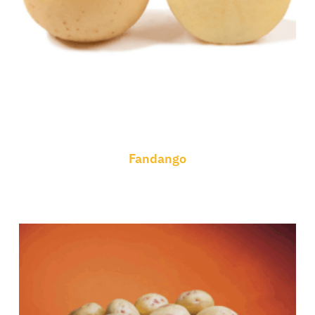
Fandango