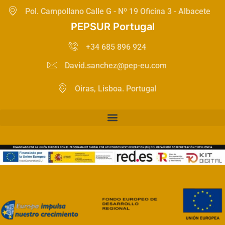
Pol. Campollano Calle G - Nº 19 Oficina 3 - Albacete
PEPSUR Portugal
+34 685 896 924
David.sanchez@pep-eu.com
Oiras, Lisboa. Portugal