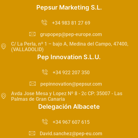
Pepsur Marketing S.L.
+34 983 81 27 69
grupopep@pep-europe.com
C/ La Perla, nº 1 – bajo A, Medina del Campo, 47400,
(VALLADOLID)
Pep Innovation S.L.U.
+34 922 207 350
pepinnovation@pepsur.com
Avda Jose Mesa y Lopez Nº 8 - 2c CP: 35007 - Las
Palmas de Gran Canaria
Delegación Albacete
+34 967 607 615
David.sanchez@pep-eu.com