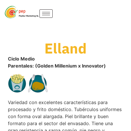
Elland
Ciclo Medio
Parentales: (Golden Millenium x Innovator)
Variedad con excelentes características para
procesado y frito doméstico. Tubérculos uniformes
con forma oval alargada. Piel brillante y buen
formato para el sector del envasado. Tiene una
gran resistencia a sarna común, pie negro y