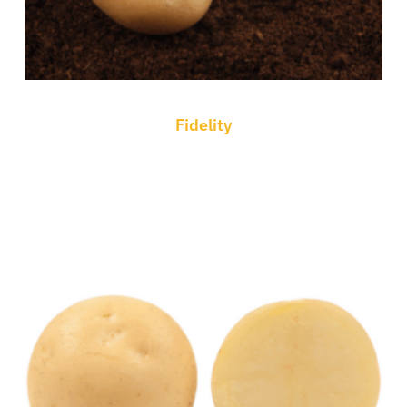
Fidelity